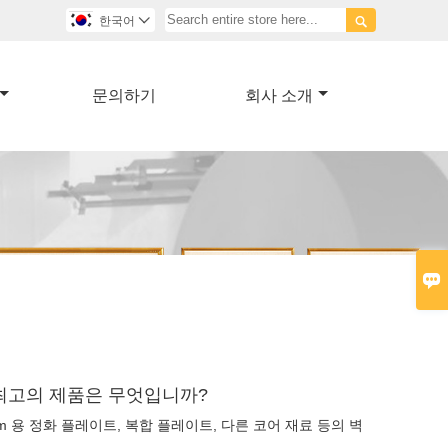

한국어

문의하기
회사 소개

 최고의 제품은 무엇입니까?
om 용 정화 플레이트, 복합 플레이트, 다른 코어 재료 등의 벽