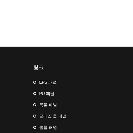
링크
EPS 패널
PU 패널
록울 패널
글래스 울 패널
쿨룸 패널