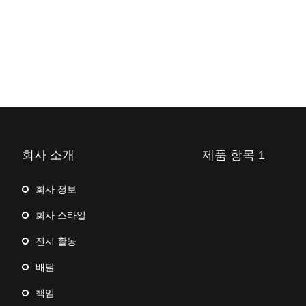
회사 소개
제품 항목 1
회사 정보
회사 스타일
전시 활동
배달
책임